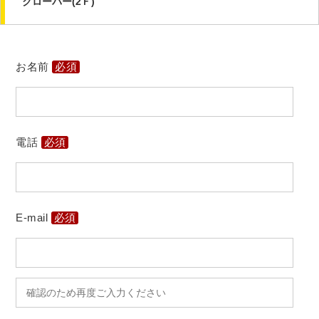
お名前
必須
電話
必須
E-mail
必須