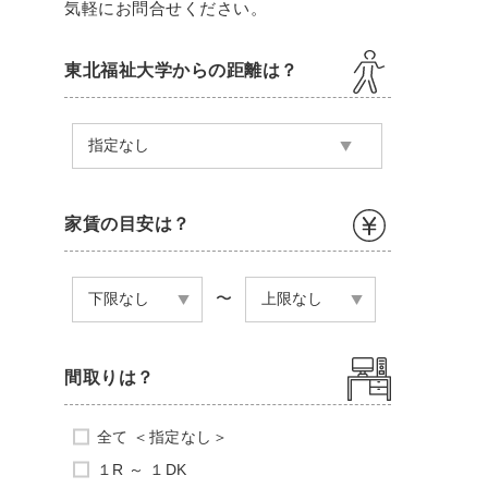
気軽にお問合せください。
東北福祉大学からの距離は？
家賃の目安は？
〜
間取りは？
全て ＜指定なし＞
１R ～ １DK