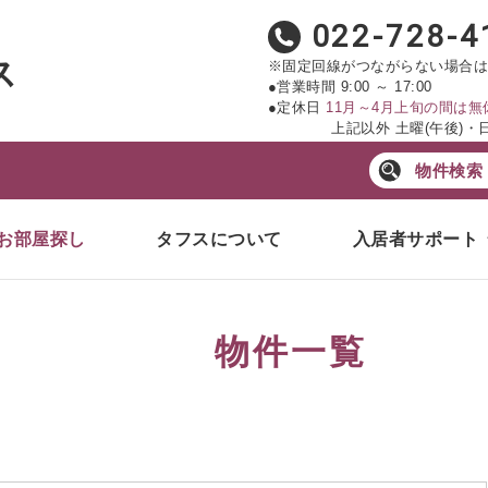
022-728-4
ス
※固定回線がつながらない場合は
●営業時間 9:00 ～ 17:00
●定休日
11月～4月上旬の間は
上記以外 土曜(午後)・日
物件検索
お部屋探し
タフスについて
入居者サポート
物件一覧