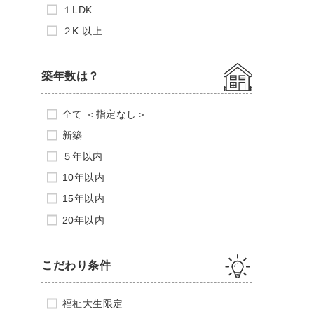
１LDK
２K 以上
築年数は？
全て ＜指定なし＞
新築
５年以内
10年以内
15年以内
20年以内
こだわり条件
福祉大生限定