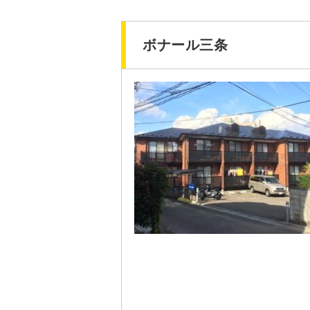
ボナール三条