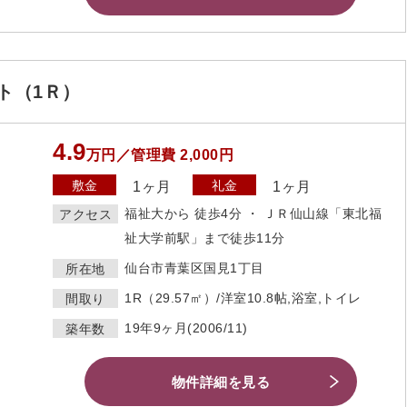
ト（1Ｒ）
4.9
万円／管理費 2,000円
敷金
礼金
1ヶ月
1ヶ月
福祉大から 徒歩4分 ・ ＪＲ仙山線「東北福
アクセス
祉大学前駅」まで徒歩11分
仙台市青葉区国見1丁目
所在地
1R（29.57㎡）/洋室10.8帖,浴室,トイレ
間取り
19年9ヶ月(2006/11)
築年数
物件詳細を見る