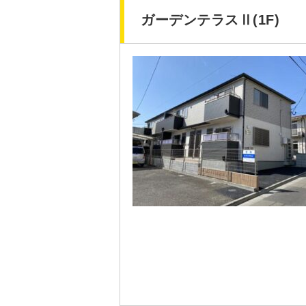
ガーデンテラスⅡ(1F)