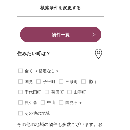
検索条件を変更する
物件一覧
住みたい町は？
全て ＜指定なし＞
国見
子平町
三条町
北山
千代田町
菊田町
山手町
貝ケ森
中山
国見ヶ丘
その他の地域
その他の地域の物件も多数ございます。お