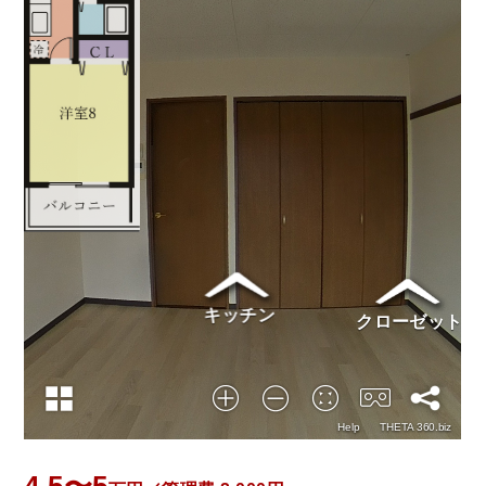
4.5〜5