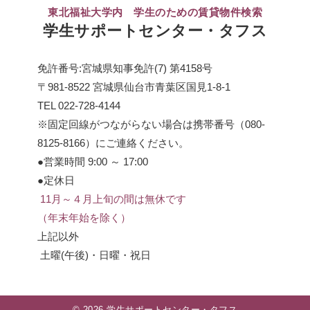
東北福祉大学内 学生のための賃貸物件検索
学生サポートセンター・タフス
免許番号:宮城県知事免許(7) 第4158号
〒981-8522 宮城県仙台市青葉区国見1-8-1
TEL
022-728-4144
※固定回線がつながらない場合は携帯番号（
080-
8125-8166
）にご連絡ください。
●営業時間 9:00 ～ 17:00
●定休日
11月～４月上旬の間は無休です
（年末年始を除く）
上記以外
土曜(午後)・日曜・祝日
© 2026 学生サポートセンター・タフス