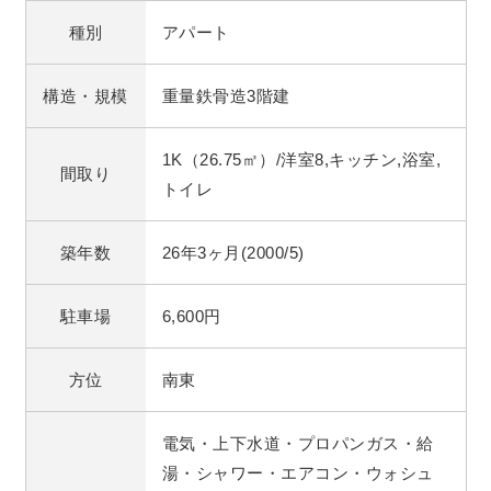
種別
アパート
構造・規模
重量鉄骨造3階建
1K（26.75㎡）/洋室8,キッチン,浴室,
間取り
トイレ
築年数
26年3ヶ月(2000/5)
駐車場
6,600円
方位
南東
電気・上下水道・プロパンガス・給
湯・シャワー・エアコン・ウォシュ