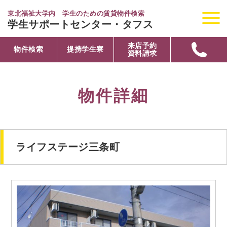
東北福祉大学内 学生のための賃貸物件検索
学生サポートセンター・タフス
来店予約
物件検索
提携学生寮
資料請求
物件詳細
ライフステージ三条町