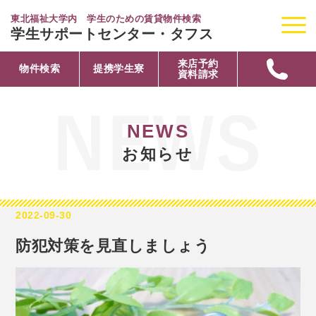
東北福祉大学内 学生のための賃貸物件検索
学生サポートセンター・タフス
来店予約
物件検索
提携学生寮
資料請求
お知らせ
2022-09-30
防犯対策を見直しましょう