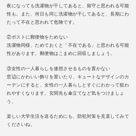
夜になっても洗濯物が干してあると、留守と思われる可能
性も。また、何日も同じ洗濯物が干してあると、長期にわ
たって不在と思われて危険です。
②ポストに郵便物をためない
洗濯物同様、ためておくと「不在である」と思われる可能
性があります。郵便物はこまめに回収しましょう。
③女性の一人暮らしを連想させるものを置かない
窓辺にかわいい飾りを置いたり、キュートなデザインのカ
ーテンにすると、女性の一人暮らしとすぐにわかって狙わ
れやすくなります。玄関先も傘立てなど気をつけましょ
う。
楽しい大学生活を送るためにも、防犯対策を見直してみて
くださいね。